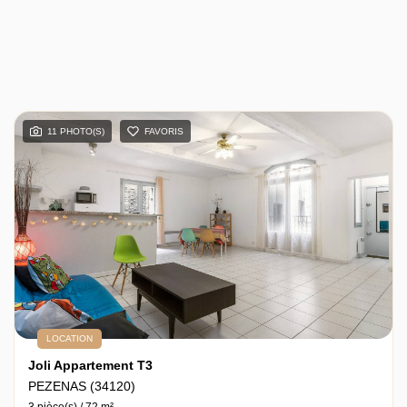
11 PHOTO(S)
FAVORIS
LOCATION
Joli Appartement T3
PEZENAS (34120)
3 pièce(s) / 72 m²