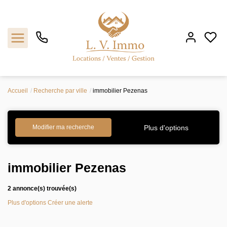
Accueil
Recherche par ville
immobilier Pezenas
Vendre
Plus d'options
Modifier ma recherche
Acheter
Faire gérer
immobilier Pezenas
Louer
2 annonce(s) trouvée(s)
Plus d'options
Créer une alerte
L'agence