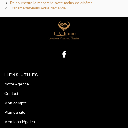
Re-soumettre la recherche avec moins de critères.
Transmettez-nous votre demande
LIENS UTILES
Notre Agence
Contact
Mon compte
Plan du site
Mentions légales