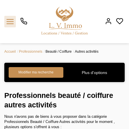
Accueil
Professionnels
Beauté / Coiffure
Autres activités
Vendre
Plus d'options
Modifier ma recherche
Acheter
Faire gérer
Professionnels beauté / coiffure
autres activités
Louer
Nous n'avons pas de biens à vous proposer dans la catégorie
L'agence
Professionnels Beauté / Coiffure Autres activités pour le moment ,
plusieurs options s'offrent à vous :