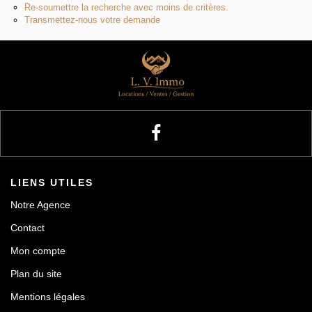
Re-soumettre la recherche avec moins de critères.
Transmettez-nous votre demande
LIENS UTILES
Notre Agence
Contact
Mon compte
Plan du site
Mentions légales