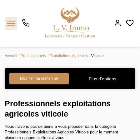
Accueil
Professionnels
Exploitations Agricoles
Viticole
Vendre
Plus d'options
Modifier ma recherche
Acheter
Faire gérer
Professionnels exploitations
agricoles viticole
Louer
Nous n'avons pas de biens à vous proposer dans la catégorie
L'agence
Professionnels Exploitations Agricoles Viticole pour le moment ,
plusieurs options s'offrent à vous :