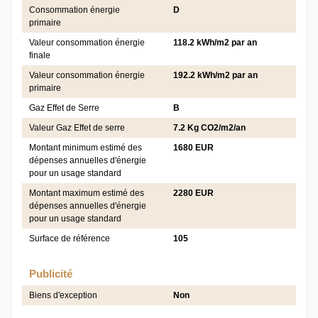
Consommation énergie
D
primaire
Valeur consommation énergie
118.2 kWh/m2 par an
finale
Valeur consommation énergie
192.2 kWh/m2 par an
primaire
Gaz Effet de Serre
B
Valeur Gaz Effet de serre
7.2 Kg CO2/m2/an
Montant minimum estimé des
1680 EUR
dépenses annuelles d'énergie
pour un usage standard
Montant maximum estimé des
2280 EUR
dépenses annuelles d'énergie
pour un usage standard
Surface de référence
105
Publicité
Biens d'exception
Non