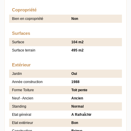
Copropriété
Bien en copropriété
Non
Surfaces
Surface
104 m2
Surface terrain
495 m2
Extérieur
Jardin
Oui
Année construction
1988
Forme Toiture
Toit pente
Neuf - Ancien
Ancien
Standing
Normal
Etat général
A Rafraîchir
Etat extérieur
Bon