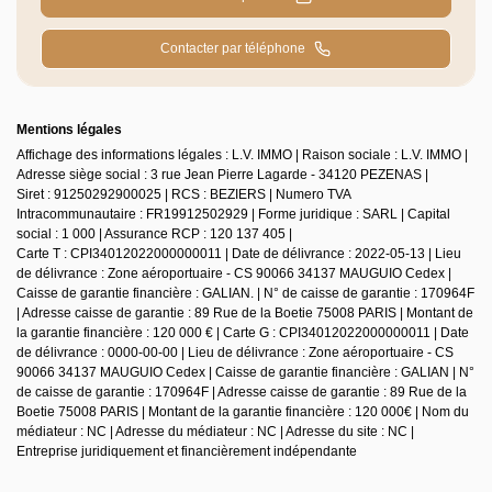
Contacter par téléphone
Mentions légales
Affichage des informations légales : L.V. IMMO | Raison sociale : L.V. IMMO |
Adresse siège social : 3 rue Jean Pierre Lagarde - 34120 PEZENAS |
Siret : 91250292900025 | RCS : BEZIERS | Numero TVA
Intracommunautaire : FR19912502929 | Forme juridique : SARL | Capital
social : 1 000 | Assurance RCP : 120 137 405 |
Carte T : CPI34012022000000011 | Date de délivrance : 2022-05-13 | Lieu
de délivrance : Zone aéroportuaire - CS 90066 34137 MAUGUIO Cedex |
Caisse de garantie financière : GALIAN. | N° de caisse de garantie : 170964F
| Adresse caisse de garantie : 89 Rue de la Boetie 75008 PARIS | Montant de
la garantie financière : 120 000 € | Carte G : CPI34012022000000011 | Date
de délivrance : 0000-00-00 | Lieu de délivrance : Zone aéroportuaire - CS
90066 34137 MAUGUIO Cedex | Caisse de garantie financière : GALIAN | N°
de caisse de garantie : 170964F | Adresse caisse de garantie : 89 Rue de la
Boetie 75008 PARIS | Montant de la garantie financière : 120 000€ | Nom du
médiateur : NC | Adresse du médiateur : NC | Adresse du site : NC |
Entreprise juridiquement et financièrement indépendante