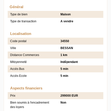
Général
Type de bien
Maison
Type de transaction
A vendre
Localisation
Code postal
34550
Ville
BESSAN
Distance Commerces
1 km
Mitoyenneté
Indépendant
Accès Bus
5 min
Accès Ecole
5 min
Aspects financiers
Prix
299000 EUR
Bien soumis à l'encadrement
Non
des loyers