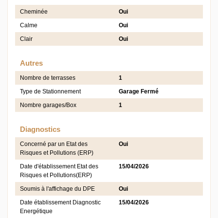
Cheminée
Oui
Calme
Oui
Clair
Oui
Autres
Nombre de terrasses
1
Type de Stationnement
Garage Fermé
Nombre garages/Box
1
Diagnostics
Concerné par un Etat des
Oui
Risques et Pollutions (ERP)
Date d'établissement Etat des
15/04/2026
Risques et Pollutions(ERP)
Soumis à l'affichage du DPE
Oui
Date établissement Diagnostic
15/04/2026
Energétique