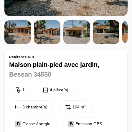
Référence 419
Maison plain-pied avec jardin,
Bessan 34550
1
4 pièce(s)
3 chambre(s)
104 m²
D
Classe énergie
B
Emission GES