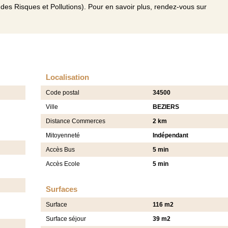
des Risques et Pollutions). Pour en savoir plus, rendez-vous sur
Localisation
Code postal
34500
Ville
BEZIERS
Distance Commerces
2 km
Mitoyenneté
Indépendant
Accès Bus
5 min
Accès Ecole
5 min
Surfaces
Surface
116 m2
Surface séjour
39 m2