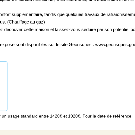
confort supplémentaire, tandis que quelques travaux de rafraîchissem
ous. (Chauffage au gaz)
ez découvrir cette maison et laissez-vous séduire par son potentiel p
 exposé sont disponibles sur le site Géorisques : www.georisques.gou
 un usage standard entre 1420€ et 1920€. Pour la date de référence