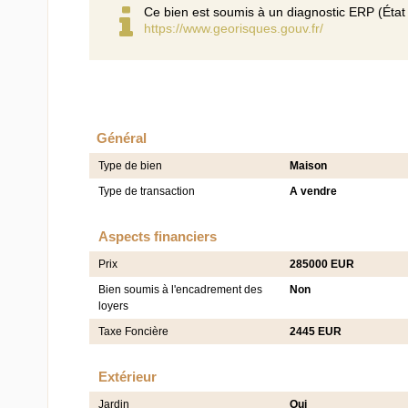
Ce bien est soumis à un diagnostic ERP (État 
https://www.georisques.gouv.fr/
Général
Type de bien
Maison
Type de transaction
A vendre
Aspects financiers
Prix
285000 EUR
Bien soumis à l'encadrement des
Non
loyers
Taxe Foncière
2445 EUR
Extérieur
Jardin
Oui