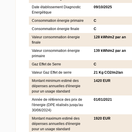
Date établissement Diagnostic
09/10/2025
Energétique
Consommation énergie primaire
C
Consommation énergie finale
C
Valeur consommation énergie
128 kWh/m2 par an
finale
Valeur consommation énergie
139 kWh/m2 par an
primaire
Gaz Effet de Serre
C
Valeur Gaz Effet de serre
21 Kg CO2/m2/an
Montant minimum estimé des
1420 EUR
dépenses annuelles d'énergie
pour un usage standard
Année de référence des prix de
01/01/2021
l'énergie (DPE réalisés jusqu'au
30/06/2024)
Montant maximum estimé des
1920 EUR
dépenses annuelles d'énergie
pour un usage standard