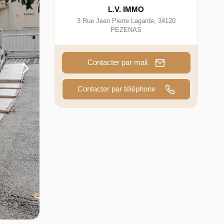
L.V. IMMO
3 Rue Jean Pierre Lagarde
,
34120
PEZENAS
Contacter par mail
Contacter par téléphone