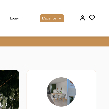
L'agence
Louer