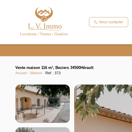
Nous contacter
Vente maison 116 m², Beziers 34500Hérault
Accueil
Maison
Ref. : 373