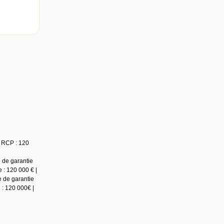
e RCP : 120
 de garantie
 : 120 000 € |
 de garantie
 : 120 000€ |