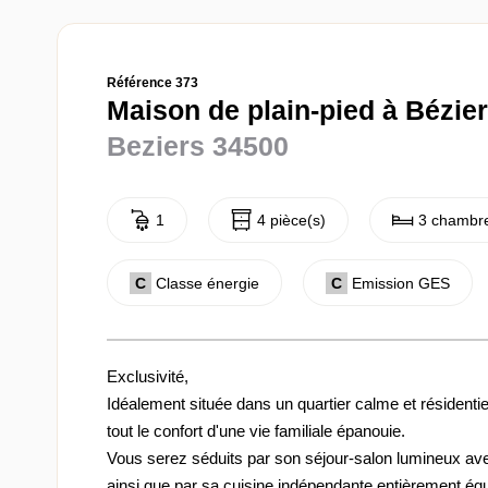
Référence 373
Maison de plain-pied à Bézier
Beziers 34500
1
4 pièce(s)
3 chambre
C
Classe énergie
C
Emission GES
Exclusivité,
Idéalement située dans un quartier calme et résidentie
tout le confort d'une vie familiale épanouie.
Vous serez séduits par son séjour-salon lumineux ave
ainsi que par sa cuisine indépendante entièrement éq