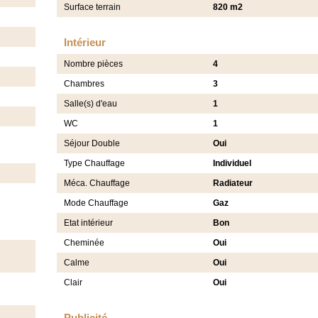
Surface terrain
820 m2
Intérieur
Nombre pièces
4
Chambres
3
Salle(s) d'eau
1
WC
1
Séjour Double
Oui
Type Chauffage
Individuel
Méca. Chauffage
Radiateur
Mode Chauffage
Gaz
Etat intérieur
Bon
Cheminée
Oui
Calme
Oui
Clair
Oui
Publicité