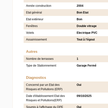
Année construction
2004
Etat général
Bon Etat
Etat extérieur
Bon
Fenêtres
Double vitrage
Volets
Electrique PVC
Assainissement
Tout à l'égout
Autres
Nombre de terrasses
1
Type de Stationnement
Garage Fermé
Diagnostics
Concerné par un Etat des
Oui
Risques et Pollutions (ERP)
Date d'établissement Etat des
09/10/2025
Risques et Pollutions(ERP)
Soumis à l'affichage du DPE
Oui